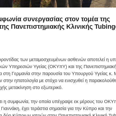
φωνία συνεργασίας στον τομέα της
της Πανεπιστημιακής Κλινικής Tubin
ς φροντίδας των μεταμοσχευμένων ασθενών αποτελεί η υ
κών Υπηρεσιών Υγείας (ΟΚΥπΥ) και της Πανεπιστημιακ
 στη Γερμανία στην παρουσία του Υπουργού Υγείας κ. 
 στην ηπατολογία με στόχο να ενισχυθεί η παρακολούθ
χής μετακίνηση στο εξωτερικό.
τι η συμφωνία, την οποία υπέγραψε εκ μέρους του ΟΚΥ
Γιαννάκη, έχει τεράστια σημασία για την Κύπρο και την
η δύο Κύπριων ιατρών στην Πανεπιστημιακή Κλινική Tub