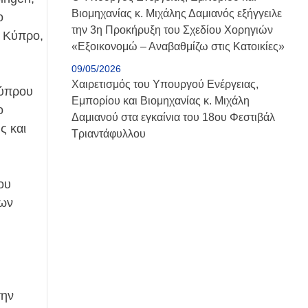
Βιομηχανίας κ. Μιχάλης Δαμιανός εξήγγειλε
ο
την 3η Προκήρυξη του Σχεδίου Χορηγιών
ν Κύπρο,
«Εξοικονομώ – Αναβαθμίζω στις Κατοικίες»
09/05/2026
Χαιρετισμός του Υπουργού Ενέργειας,
Κύπρου
Εμπορίου και Βιομηχανίας κ. Μιχάλη
ο
Δαμιανού στα εγκαίνια του 18ου Φεστιβάλ
ς και
Τριαντάφυλλου
ου
των
την