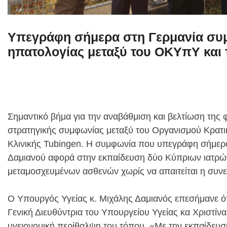
Υπεγράφη σήμερα στη Γερμανία συμ
ηπατολογίας μεταξύ του ΟΚΥπΥ και 
Σημαντικό βήμα για την αναβάθμιση και βελτίωση τη
στρατηγικής συμφωνίας μεταξύ του Οργανισμού Κρατι
Κλινικής Tubingen. Η συμφωνία που υπεγράφη σήμερα
Δαμιανού αφορά στην εκπαίδευση δύο Κύπριων ιατρών
μεταμοσχευμένων ασθενών χωρίς να απαιτείται η συνε
Ο Υπουργός Υγείας κ. Μιχάλης Δαμιανός επεσήμανε ό
Γενική Διευθύντρια του Υπουργείου Υγείας κα Χριστίνα 
υγειονομική περίθαλψη του τόπου. «Με την εκπαίδευσ