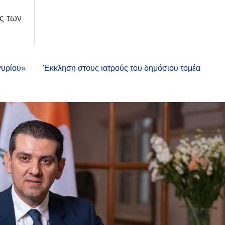
ς των
γυρίου»
Έκκληση στους ιατρούς του δημόσιου τομέα