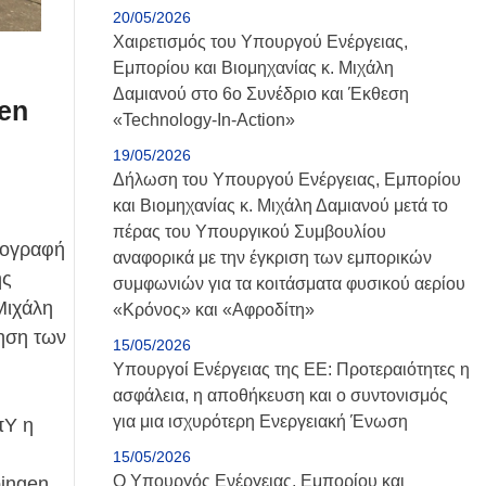
20/05/2026
Χαιρετισμός του Υπουργού Ενέργειας,
Εμπορίου και Βιομηχανίας κ. Μιχάλη
Δαμιανού στο 6ο Συνέδριο και Έκθεση
gen
«Technology-Ιn-Action»
19/05/2026
Δήλωση του Υπουργού Ενέργειας, Εμπορίου
και Βιομηχανίας κ. Μιχάλη Δαμιανού μετά το
πέρας του Υπουργικού Συμβουλίου
πογραφή
αναφορικά με την έγκριση των εμπορικών
ής
συμφωνιών για τα κοιτάσματα φυσικού αερίου
Μιχάλη
«Κρόνος» και «Αφροδίτη»
ηση των
15/05/2026
Υπουργοί Ενέργειας της ΕΕ: Προτεραιότητες η
ασφάλεια, η αποθήκευση και ο συντονισμός
για μια ισχυρότερη Ενεργειακή Ένωση
πΥ η
15/05/2026
Ο Υπουργός Ενέργειας, Εμπορίου και
ingen,