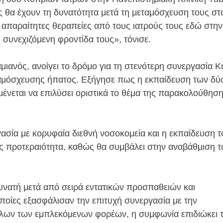
ς θα έχουν τη δυνατότητα μετά τη μεταμόσχευση τους στ
ς απαραίτητες θεραπείες από τους ιατρούς τους εδώ στη
η συνεχιζόμενη φροντίδα τους», τόνισε.
ιανός, ανοίγει το δρόμο για τη στενότερη συνεργασία 
εταμόσχευσης ήπατος. Εξήγησε πως η εκπαίδευση των δύ
μένεται να επιλύσει οριστικά το θέμα της παρακολούθηση
σία με κορυφαία διεθνή νοσοκομεία και η εκπαίδευση τ
ας προτεραιότητα, καθώς θα συμβάλει στην αναβάθμιση 
υνατή μετά από σειρά εντατικών προσπαθειών και
ποίες εξασφάλισαν την επιτυχή συνεργασία με την
όλων των εμπλεκόμενων φορέων, η συμφωνία επιδιώκει 