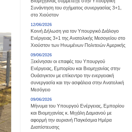
Βιομηχανίας συμμετείχε στην Υπουργική
Συνάντηση του σχήματος συνεργασίας 3+1,
στο Χιούστον
12/06/2026
Κοινή Δήλωση για τον Υπουργικό Διάλογο
Ενέργειας 3+1 της Ανατολικής Μεσογείου στο
Χιούστον των Ηνωμένων Πολιτειών Αμερικής
09/06/2026
Ξεκίνησαν οι επαφές του Υπουργού
Ενέργειας, Εμπορίου και Βιομηχανίας στην
Ουάσιγκτον με επίκεντρο την ενεργειακή
συνεργασία και την ασφάλεια στην Ανατολική
Μεσόγειο
09/06/2026
Μήνυμα του Υπουργού Ενέργειας, Εμπορίου
και Βιομηχανίας κ. Μιχάλη Δαμιανού με
αφορμή την αυριανή Παγκόσμια Ημέρα
Διαπίστευσης