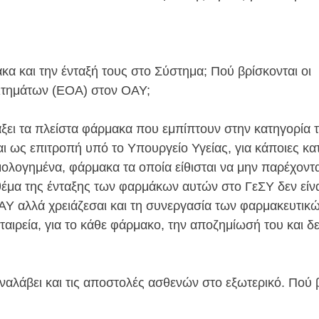
μακα και την ένταξή τους στο Σύστημα; Πού βρίσκονται οι
ιτημάτων (ΕΟΑ) στον ΟΑΥ;
άξει τα πλείστα φάρμακα που εμπίπτουν στην κατηγορία 
ι ως επιτροπή υπό το Υπουργείο Υγείας, για κάποιες κα
μολογημένα, φάρμακα τα οποία είθισται να μην παρέχοντα
έμα της ένταξης των φαρμάκων αυτών στο ΓεΣΥ δεν είν
ΟΑΥ αλλά χρειάζεσαι και τη συνεργασία των φαρμακευτικ
αιρεία, για το κάθε φάρμακο, την αποζημίωσή του και δε
ναλάβει και τις αποστολές ασθενών στο εξωτερικό. Πού 