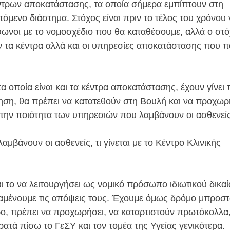
έντρων αποκατάστασης, τα οποία σήμερα εμπίπτουν στη
πόμενο διάστημα. Στόχος είναι πριν το τέλος του χρόνου 
μφωνοι με το νομοσχέδιο που θα καταθέσουμε, αλλά ο στό
ν τα κέντρα αλλά και οι υπηρεσίες αποκατάστασης που 
 οποία είναι και τα κέντρα αποκατάστασης, έχουν γίνει
τηση, θα πρέπει να κατατεθούν στη Βουλή και να προχω
την ποιότητα των υπηρεσιών που λαμβάνουν οι ασθενείς
μβάνουν οι ασθενείς, τι γίνεται με το Κέντρο Κλινικής
αι το να λειτουργήσει ως νομικό πρόσωπο ιδιωτικού δικαί
αμένουμε τις απόψεις τους. Έχουμε όμως δρόμο μπροστ
ντρο, πρέπει να προχωρήσει, να καταρτιστούν πρωτόκολλα
ατά πίσω τo ΓεΣΥ και τον τομέα της Υγείας γενικότερα.