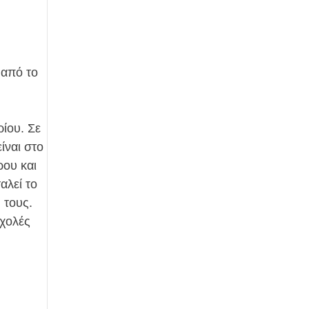
 από το
ρίου. Σε
ίναι στο
ρου και
αλεί το
 τους.
σχολές