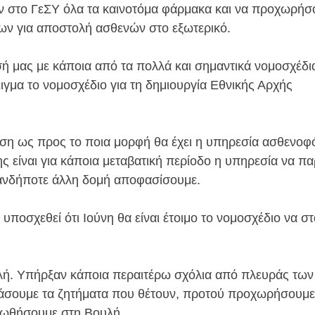
ν στο ΓεΣΥ όλα τα καινοτόμα φάρμακα και να προχωρήσ
εων για αποστολή ασθενών στο εξωτερικό.
ή μας με κάποια από τα πολλά και σημαντικά νομοσχέδι
ειγμα το νομοσχέδιο για τη δημιουργία Εθνικής Αρχής
αση ως προς το ποια μορφή θα έχει η υπηρεσία ασθενοφ
είναι για κάποια μεταβατική περίοδο η υπηρεσία να πα
ιανδήποτε άλλη δομή αποφασίσουμε.
ποσχεθεί ότι Ιούνη θα είναι έτοιμο το νομοσχέδιο να στ
λή. Υπήρξαν κάποια περαιτέρω σχόλια από πλευράς των
σουμε τα ζητήματα που θέτουν, προτού προχωρήσουμε
ροωθήσουμε στη Βουλή.