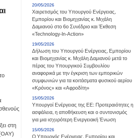
20/05/2026
αι
Χαιρετισμός του Υπουργού Ενέργειας,
Εμπορίου και Βιομηχανίας κ. Μιχάλη
Δαμιανού στο 6ο Συνέδριο και Έκθεση
«Technology-Ιn-Action»
19/05/2026
Δήλωση του Υπουργού Ενέργειας, Εμπορίου
και Βιομηχανίας κ. Μιχάλη Δαμιανού μετά το
πέρας του Υπουργικού Συμβουλίου
αναφορικά με την έγκριση των εμπορικών
το
συμφωνιών για τα κοιτάσματα φυσικού αερίου
«Κρόνος» και «Αφροδίτη»
15/05/2026
α
Υπουργοί Ενέργειας της ΕΕ: Προτεραιότητες η
Ασθενούς
ασφάλεια, η αποθήκευση και ο συντονισμός
για μια ισχυρότερη Ενεργειακή Ένωση
ξει στη
15/05/2026
 (ΟΑΥ)
Ο Υπουργός Ενέργειας, Εμπορίου και