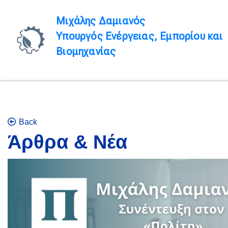
Μιχάλης Δαμιανός
Υπουργός Ενέργειας, Εμπορίου και
Βιομηχανίας
Back
Άρθρα & Νέα