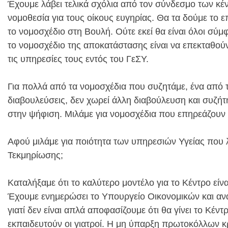
Έχουμε λάβει τελικά σχόλια από τον σύνδεσμο των κ
νομοθεσία για τους οίκους ευγηρίας. Θα τα δούμε το ε
το νομοσχέδιο στη Βουλή. Ούτε εκεί θα είναι όλοι σύ
το νομοσχέδιο της αποκατάστασης είναι να επεκταθού
τις υπηρεσίες τους εντός του ΓεΣΥ.
Για πολλά από τα νομοσχέδια που συζητάμε, ένα από τα
διαβουλεύσεις, δεν χωρεί άλλη διαβούλευση και συζή
στην ψήφιση. Mιλάμε για νομοσχέδια που επηρεάζουν 
Αφού μιλάμε για ποιότητα των υπηρεσιών Υγείας που λα
Τεκμηρίωσης;
Καταλήξαμε ότι το καλύτερο μοντέλο για το Κέντρο είν
Έχουμε ενημερώσει το Υπουργείο Οικονομικών και αν
γιατί δεν είναι απλά αποφασίζουμε ότι θα γίνει το Κέ
εκπαιδευτούν οι γιατροί. Η μη ύπαρξη πρωτοκόλλων κρ