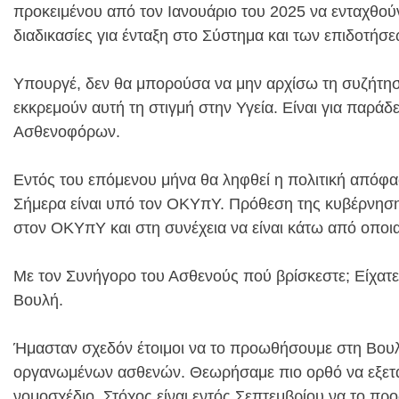
προκειμένου από τον Ιανουάριο του 2025 να ενταχθού
διαδικασίες για ένταξη στο Σύστημα και των επιδοτήσ
Υπουργέ, δεν θα μπορούσα να μην αρχίσω τη συζήτησ
εκκρεμούν αυτή τη στιγμή στην Υγεία. Είναι για παράδ
Ασθενοφόρων.
Εντός του επόμενου μήνα θα ληφθεί η πολιτική απόφ
Σήμερα είναι υπό τον ΟΚΥπΥ. Πρόθεση της κυβέρνησης 
στον ΟΚΥπΥ και στη συνέχεια να είναι κάτω από οπο
Με τον Συνήγορο του Ασθενούς πού βρίσκεστε; Είχατε υ
Βουλή.
Ήμασταν σχεδόν έτοιμοι να το προωθήσουμε στη Βου
οργανωμένων ασθενών. Θεωρήσαμε πιο ορθό να εξετά
νομοσχέδιο. Στόχος είναι εντός Σεπτεμβρίου να το π