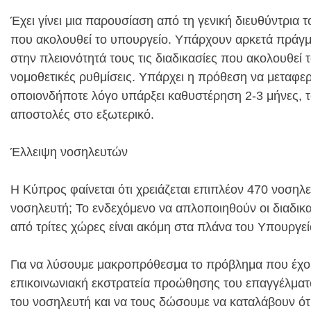
Έχει γίνει μια παρουσίαση από τη γενική διευθύντρια 
που ακολουθεί το υπουργείο. Υπάρχουν αρκετά πράγμα
στην πλειονότητά τους τις διαδικασίες που ακολουθεί
νομοθετικές ρυθμίσεις. Υπάρχει η πρόθεση να μεταφε
οποιονδήποτε λόγο υπάρξει καθυστέρηση 2-3 μήνες, το
αποστολές στο εξωτερικό.
Έλλειψη νοσηλευτών
Η Κύπρος φαίνεται ότι χρειάζεται επιπλέον 470 νοσηλε
νοσηλευτή; Το ενδεχόμενο να απλοποιηθούν οι διαδικ
από τρίτες χώρες είναι ακόμη στα πλάνα του Υπουργεί
Για να λύσουμε μακροπρόθεσμα το πρόβλημα που έχουμ
επικοινωνιακή εκστρατεία προώθησης του επαγγέλματο
του νοσηλευτή και να τους δώσουμε να καταλάβουν ότι 