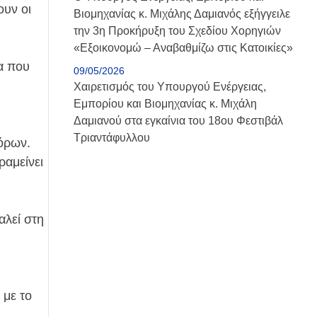
ουν οι
Βιομηχανίας κ. Μιχάλης Δαμιανός εξήγγειλε
την 3η Προκήρυξη του Σχεδίου Χορηγιών
«Εξοικονομώ – Αναβαθμίζω στις Κατοικίες»
α που
09/05/2026
Χαιρετισμός του Υπουργού Ενέργειας,
Εμπορίου και Βιομηχανίας κ. Μιχάλη
Δαμιανού στα εγκαίνια του 18ου Φεστιβάλ
Τριαντάφυλλου
όρων.
ραμείνει
αλεί στη
 με το