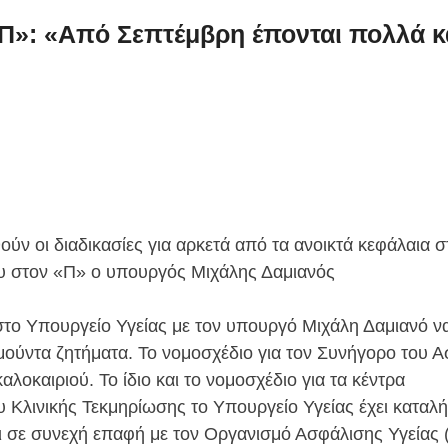
Π»: «Από Σεπτέμβρη έπονται πολλά κ
ούν οι διαδικασίες για αρκετά από τα ανοικτά κεφάλαια σ
ου στον «Π» ο υπουργός Μιχάλης Δαμιανός
το Υπουργείο Υγείας με τον υπουργό Μιχάλη Δαμιανό ν
μούντα ζητήματα. Το νομοσχέδιο για τον Συνήγορο του 
αλοκαιριού. Το ίδιο και το νομοσχέδιο για τα κέντρα
υ Κλινικής Τεκμηρίωσης το Υπουργείο Υγείας έχει καταλή
ται σε συνεχή επαφή με τον Οργανισμό Ασφάλισης Υγείας