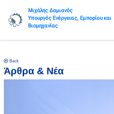
Μιχάλης Δαμιανός
Υπουργός Ενέργειας, Εμπορίου και
Βιομηχανίας
Back
Άρθρα & Νέα