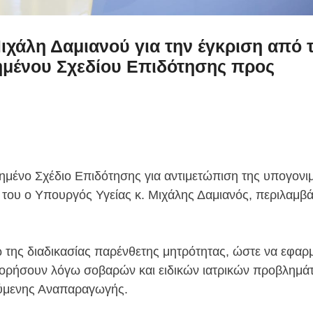
ιχάλη Δαμιανού για την έγκριση από 
ημένου Σχεδίου Επιδότησης προς
μένο Σχέδιο Επιδότησης για αντιμετώπιση της υπογονι
του ο Υπουργός Υγείας κ. Μιχάλης Δαμιανός, περιλαμβά
 της διαδικασίας παρένθετης μητρότητας, ώστε να εφαρμ
οφορήσουν λόγω σοβαρών και ειδικών ιατρικών προβλημά
ούμενης Αναπαραγωγής.