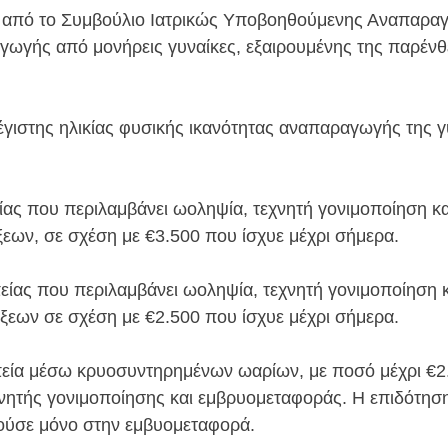
ς από το Συμβούλιο Ιατρικώς Υποβοηθούμενης Αναπαρα
ωγής από μονήρεις γυναίκες, εξαιρουμένης της παρένθ
έγιστης ηλικίας φυσικής ικανότητας αναπαραγωγής της γ
ας που περιλαμβάνει ωοληψία, τεχνητή γονιμοποίηση κα
εων, σε σχέση με €3.500 που ίσχυε μέχρι σήμερα.
είας που περιλαμβάνει ωοληψία, τεχνητή γονιμοποίηση κ
ξεων σε σχέση με €2.500 που ίσχυε μέχρι σήμερα.
εία μέσω κρυοσυντηρημένων ωαρίων, με ποσό μέχρι €2
εχνητής γονιμοποίησης και εμβρυομεταφοράς. Η επιδότησ
ρούσε μόνο στην εμβυομεταφορά.