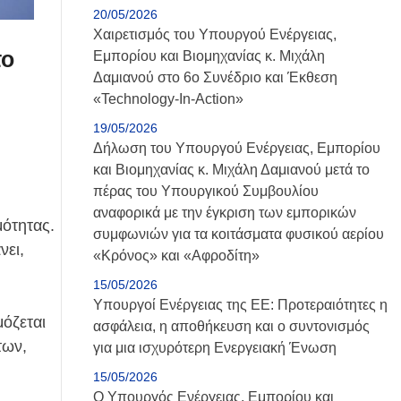
20/05/2026
Χαιρετισμός του Υπουργού Ενέργειας,
το
Εμπορίου και Βιομηχανίας κ. Μιχάλη
Δαμιανού στο 6ο Συνέδριο και Έκθεση
«Technology-Ιn-Action»
19/05/2026
Δήλωση του Υπουργού Ενέργειας, Εμπορίου
και Βιομηχανίας κ. Μιχάλη Δαμιανού μετά το
πέρας του Υπουργικού Συμβουλίου
αναφορικά με την έγκριση των εμπορικών
μότητας.
συμφωνιών για τα κοιτάσματα φυσικού αερίου
νει,
«Κρόνος» και «Αφροδίτη»
15/05/2026
Υπουργοί Ενέργειας της ΕΕ: Προτεραιότητες η
όζεται
ασφάλεια, η αποθήκευση και ο συντονισμός
των,
για μια ισχυρότερη Ενεργειακή Ένωση
15/05/2026
Ο Υπουργός Ενέργειας, Εμπορίου και