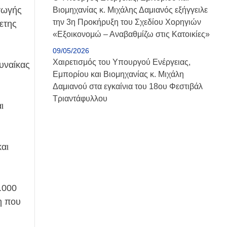
γωγής
Βιομηχανίας κ. Μιχάλης Δαμιανός εξήγγειλε
την 3η Προκήρυξη του Σχεδίου Χορηγιών
ετης
«Εξοικονομώ – Αναβαθμίζω στις Κατοικίες»
09/05/2026
Χαιρετισμός του Υπουργού Ενέργειας,
υναίκας
Εμπορίου και Βιομηχανίας κ. Μιχάλη
Δαμιανού στα εγκαίνια του 18ου Φεστιβάλ
Τριαντάφυλλου
ι
αι
.000
η που