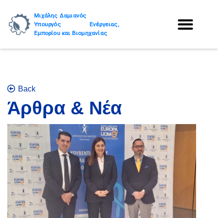
Μιχάλης Δαμιανός
Υπουργός Ενέργειας,
Εμπορίου και Βιομηχανίας
Back
Άρθρα & Νέα