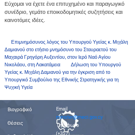
Εύχομαι να έχετε ένα επιτυχημένο και παραγωγικό
συνέδριο, γεμάτο εποικοδομητικές συζητήσεις και
καινοτόμες ιδέες.
Επιμνημόσυνος λόγος του Υπουργού Υγείας κ. Μιχάλη
Δαμιανού στο ετήσιο μνημόσυνο του Σταυραετού του
Μαχαιρά Γρηγόρη Αυξεντίου, στον Ιερό Ναό Αγίου
Νικολάου, στη Λακατάμεια
Δήλωση του Υπουργού
Υγείας κ. Μιχάλη Δαμιανού για την έγκριση από το
Υπουργικό Συμβούλιο της Εθνικής Στρατηγικής για τη
Ψυχική Υγεία
Email
Βιογραφικό
minister@meci.gov.cy
Θέσεις
Τηλέφωνο
(+357)