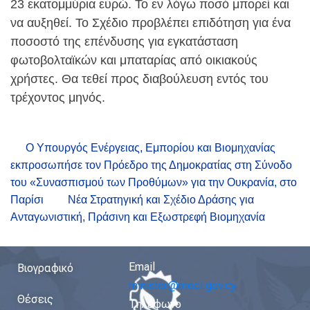
23 εκατομμύρια ευρώ. Το εν λόγω ποσό μπορεί και
να αυξηθεί. Το Σχέδιο προβλέπει επιδότηση για ένα
ποσοστό της επένδυσης για εγκατάσταση
φωτοβολταϊκών και μπαταρίας από οικιακούς
χρήστες. Θα τεθεί προς διαβούλευση εντός του
τρέχοντος μηνός.
Ο Υπουργός Ενέργειας, Εμπορίου και Βιομηχανίας
εκπροσωπήσε τον Πρόεδρο της Δημοκρατίας στη Σύνοδο
του «Συνασπισμού των Προθύμων» για την Ουκρανία, στο
Παρίσι
Νέα Στρατηγική και Σχέδιο Δράσης για
Ανταγωνιστική, Πράσινη και Εξωστρεφή Βιομηχανία
Email
Βιογραφικό
minister@meci.gov.cy
Θέσεις
Τηλέφωνο