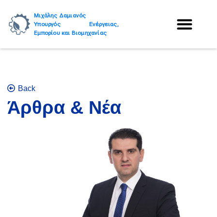
Μιχάλης Δαμιανός
Υπουργός Ενέργειας,
Εμπορίου και Βιομηχανίας
Back
Άρθρα & Νέα