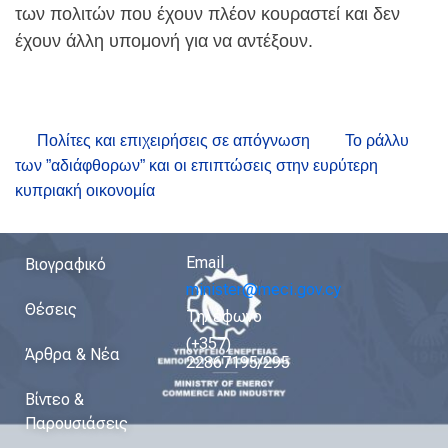
των πολιτών που έχουν πλέον κουραστεί και δεν
έχουν άλλη υπομονή για να αντέξουν.
Πολίτες και επιχειρήσεις σε απόγνωση
Το ράλλυ
των ”αδιάφθορων” και οι επιπτώσεις στην ευρύτερη
κυπριακή οικονομία
Email
Βιογραφικό
minister@meci.gov.cy
Θέσεις
Τηλέφωνο
(+357)
Άρθρα & Νέα
22867195/295
Βίντεο &
Παρουσιάσεις