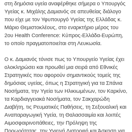
στη δημόσια υγεία αναφέρθηκε σήμερα ο Υπουργός
Υγείας κ. Μιχάλης Δαμιανός σε απευθείας διάλογο
που είχε με τον Υφυπουργό Υγείας της Ελλάδας κ.
Μάριο Θεμιστοκλέους, στο εναρκτήριο μέρος του
2ου Health Conference: Κύπρος-Ελλάδα-Ευρώπη,
το οποίο πραγματοποιείται στη Λευκωσία.
Ο κ. Δαμιανός τόνισε πως το Υπουργείο Υγείας έχει
ολοκληρώσει και προωθεί μια σειρά από Εθνικές
Στρατηγικές που αφορούν σημαντικούς τομείς της
δημόσιας υγείας, όπως η Στρατηγική για τα Σπάνια
Νοσήματα, την Υγεία των Ηλικιωμένων, τον Καρκίνο,
τα Καρδιαγγειακά Νοσήματα, τον Σακχαρώδη
Διαβήτη, τις Ρευματικές Παθήσεις, τη Σεξουαλική και
Αναπαραγωγική Υγεία, τη Θαλασσαιμία και λοιπές
Αιμοσφαιρινοπάθειες, την Πρόληψη της
Προωρότητας, την Υγιεινή Διατροφή και Άσκηση για