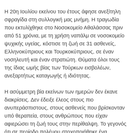
Η 20η Ιουλίου εκείνου του έτους άφησε ανεξίτηλη
σφραγίδα στη συλλογική μας μνήμη. Η τραγωδία
που εκτυλίχθηκε στο Νοσοκομείο Αθαλάσσας πριν
από 51 χρόνια, με τη χρήση ναπάλμ σε νοσοκομείο
ψυχικής υγείας, κόστισε τη ζωή σε 31 ασθενείς,
Ελληνοκύπριους και Τουρκοκύπριους, σε έναν
νοσηλευτή και έναν στρατιώτη. Θύματα όλοι τους
της ίδιας ωμής βίας των Τούρκων εισβολέων,
ανεξαρτήτως καταγωγής ή ιδιότητας.
Η ασύμμετρη βία εκείνων των ημερών δεν έκανε
διακρίσεις. Δεν έδειξε έλεος στους πιο
ανυπεράσπιστους, στους ασθενείς που βρίσκονταν
υπό θεραπεία, στους ανθρώπους που είχαν
αφιερώσει τη ζωή τους στην περίθαλψη. Το γεγονός
ότι σε περίοδο πολέμου στοχοποιήθηκε ένα