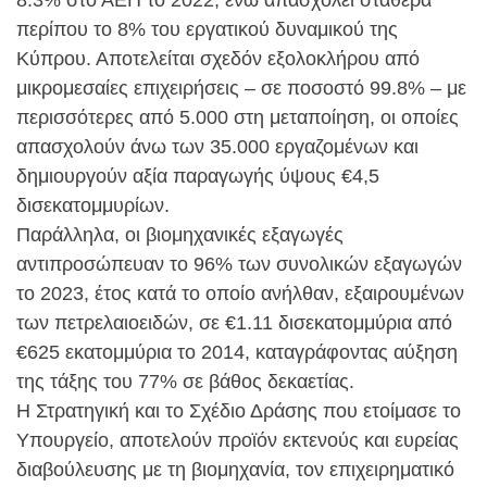
8.3% στο ΑΕΠ το 2022, ενώ απασχολεί σταθερά
περίπου το 8% του εργατικού δυναμικού της
Κύπρου. Αποτελείται σχεδόν εξολοκλήρου από
μικρομεσαίες επιχειρήσεις – σε ποσοστό 99.8% – με
περισσότερες από 5.000 στη μεταποίηση, οι οποίες
απασχολούν άνω των 35.000 εργαζομένων και
δημιουργούν αξία παραγωγής ύψους €4,5
δισεκατομμυρίων.
Παράλληλα, οι βιομηχανικές εξαγωγές
αντιπροσώπευαν το 96% των συνολικών εξαγωγών
το 2023, έτος κατά το οποίο ανήλθαν, εξαιρουμένων
των πετρελαιοειδών, σε €1.11 δισεκατομμύρια από
€625 εκατομμύρια το 2014, καταγράφοντας αύξηση
της τάξης του 77% σε βάθος δεκαετίας.
Η Στρατηγική και το Σχέδιο Δράσης που ετοίμασε το
Υπουργείο, αποτελούν προϊόν εκτενούς και ευρείας
διαβούλευσης με τη βιομηχανία, τον επιχειρηματικό